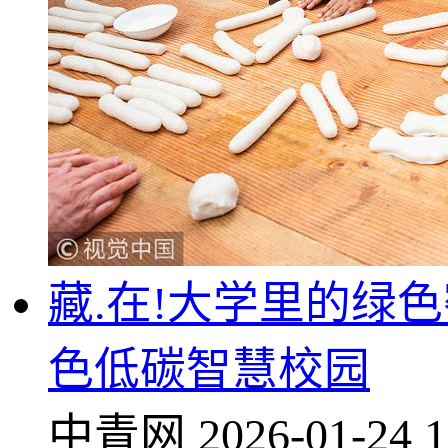
藏.在!大学里的绿
色低碳智慧校园
中青网
2026-01-24 1