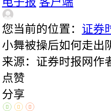
电子报
客户端
您当前的位置：
证券
小舞被操后如何走出
来源：证券时报网
作
点赞
分享