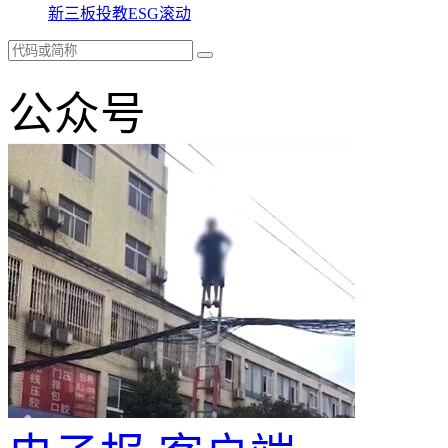
新三板
投教
ESG
滚动
公众号