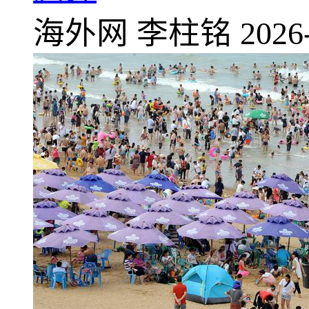
海外网
李柱铭
2026