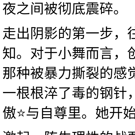
夜之间被彻底震碎。
走出阴影的第一步，
知。对于小舞而言，
那种被暴力撕裂的感
一根根淬了毒的钢针
傲⭐与自尊里。她开