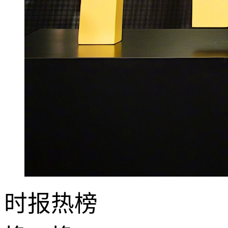
时报
热榜