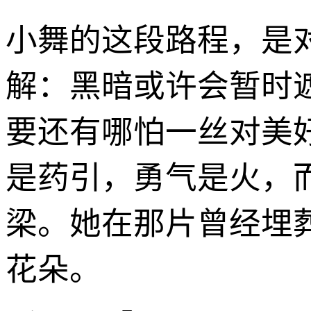
小舞的这段路程，是
解：黑暗或许会暂时
要还有哪怕一丝对美
是药引，勇气是火，
梁。她在那片曾经埋
花朵。