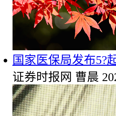
国家医保局发布5?
证券时报网
曹晨
20