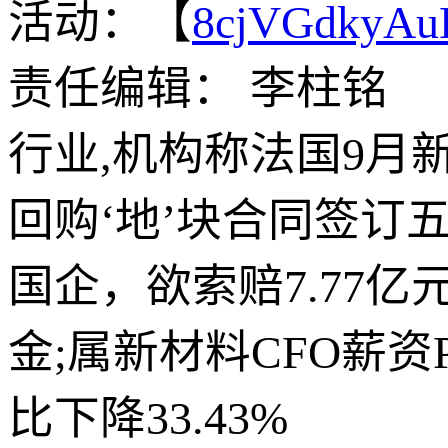
活动：【
8cjVGdkyA
责任编辑： 李柱铭
行业,机构称法国9月新
回购‘地’块合同签订
国企，欲索赔7.77亿
金;属新材料CFO薪
比下降33.43%