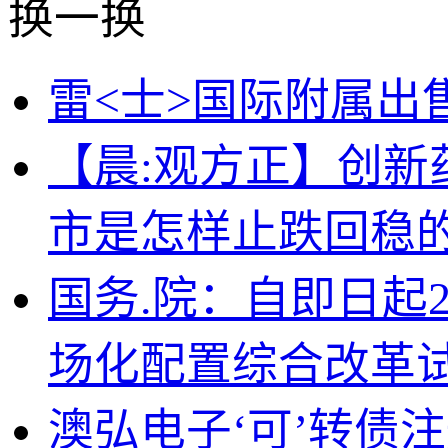
换一换
雷<士>国际附属出
【晨:观方正】创新
市是怎样止跌回稳的？2
国务.院：自即日起
场化配置综合改革
澳弘电子‘可’转债