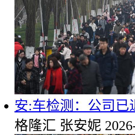
安:车检测：公司
格隆汇
张安妮
2026